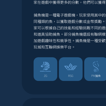
家在遊戲中獲得更多的分數，他們可以獲得
捕魚機是一種電子遊戲機，玩家使用其中的
同種類的魚，以獲取遊戲分數或金幣獎勵。
家可以根據自己的技能和經驗挑戰不同的遊
和道具協助捕魚。部分捕魚機還設有聯網模
加遊戲趣味性和競爭性。捕魚機是一種受歡
玩城和互聯網娛樂平台。
ZG
RSG
PM捕魚