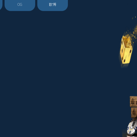
OG
歐博