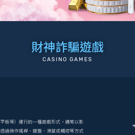
財神詐騙遊戲
CASINO GAMES
、平板等）運行的一種遊戲形式，通常以影
以透過操作搖桿、鍵盤、滑鼠或觸控等方式