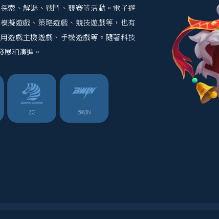
的探索、解謎、戰鬥、競賽等活動。電子遊
、模擬遊戲、策略遊戲、競技遊戲等，也有
家用遊戲主機遊戲、手機遊戲等。隨著科技
發展和演進。
ZG
BWIN