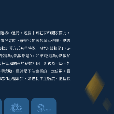
在賭場中進行。遊戲中有莊家和閒家兩方，
遊戲開始時，莊家和閒家各派兩張牌，點數
數計算方式有些特殊：A牌的點數是1，2-
K四張牌的點數都是0。如果兩張牌的點數加
如果莊家和閒家的點數相同，則視為平局。如
獲得獎勵，通常是下注金額的一定倍數。百
策略和心理素質，如控制下注額度、把握投