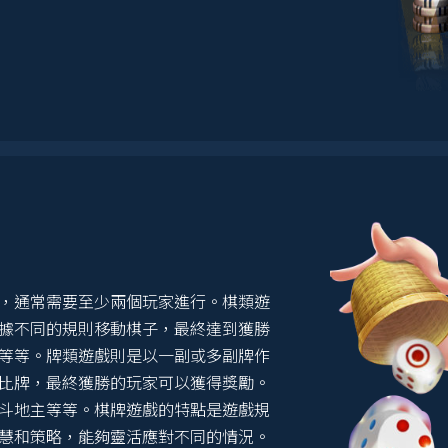
，通常需要至少兩個玩家進行。棋類遊
據不同的規則移動棋子，最終達到獲勝
等等。牌類遊戲則是以一副或多副牌作
比牌，最終獲勝的玩家可以獲得獎勵。
斗地主等等。棋牌遊戲的特點是遊戲規
慧和策略，能夠靈活應對不同的情況。