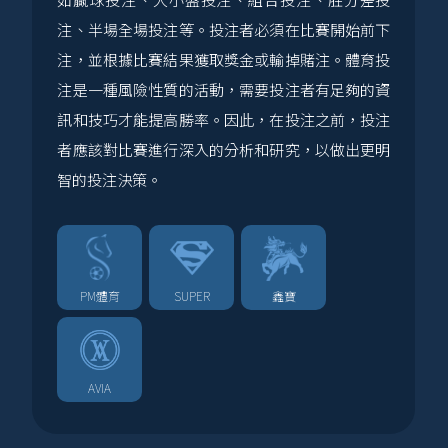
注、半場全場投注等。投注者必須在比賽開始前下
注，並根據比賽結果獲取獎金或輸掉賭注。體育投
注是一種風險性質的活動，需要投注者有足夠的資
訊和技巧才能提高勝率。因此，在投注之前，投注
者應該對比賽進行深入的分析和研究，以做出更明
智的投注決策。
PM體育
SUPER
鑫寶
AVIA