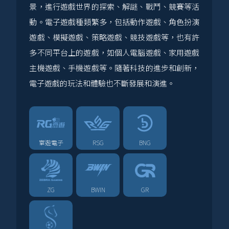
景，進行遊戲世界的探索、解謎、戰鬥、競賽等活
動。電子遊戲種類繁多，包括動作遊戲、角色扮演
遊戲、模擬遊戲、策略遊戲、競技遊戲等，也有許
多不同平台上的遊戲，如個人電腦遊戲、家用遊戲
主機遊戲、手機遊戲等。隨著科技的進步和創新，
電子遊戲的玩法和體驗也不斷發展和演進。
富遊電子
RSG
BNG
ZG
BWIN
GR