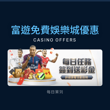
富遊免費娛樂城優惠
CASINO OFFERS
VIP制度