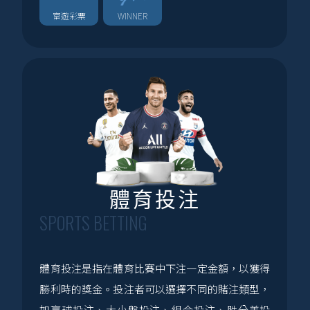
富遊彩票
WINNER
體育投注
SPORTS BETTING
體育投注是指在體育比賽中下注一定金額，以獲得
勝利時的獎金。投注者可以選擇不同的賭注類型，
如贏球投注、大小盤投注、組合投注、胜分差投