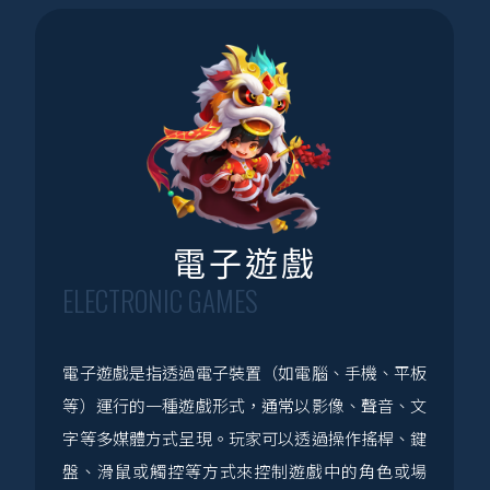
優惠
百家樂作弊軟體
+ 免費註冊
電子遊戲
ELECTRONIC GAMES
電子遊戲是指透過電子裝置（如電腦、手機、平板
等）運行的一種遊戲形式，通常以影像、聲音、文
字等多媒體方式呈現。玩家可以透過操作搖桿、鍵
盤、滑鼠或觸控等方式來控制遊戲中的角色或場