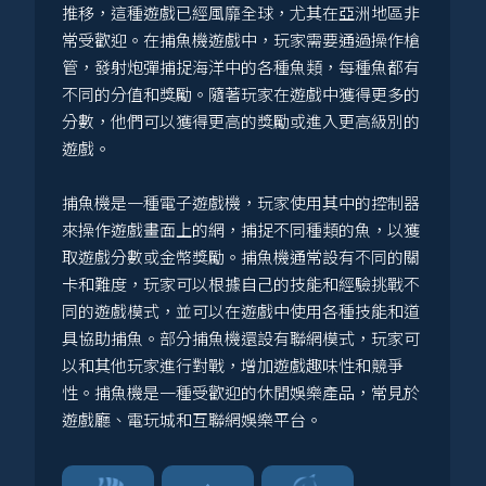
推移，這種遊戲已經風靡全球，尤其在亞洲地區非
常受歡迎。在捕魚機遊戲中，玩家需要通過操作槍
管，發射炮彈捕捉海洋中的各種魚類，每種魚都有
不同的分值和獎勵。隨著玩家在遊戲中獲得更多的
分數，他們可以獲得更高的獎勵或進入更高級別的
遊戲。
捕魚機是一種電子遊戲機，玩家使用其中的控制器
來操作遊戲畫面上的網，捕捉不同種類的魚，以獲
取遊戲分數或金幣獎勵。捕魚機通常設有不同的關
卡和難度，玩家可以根據自己的技能和經驗挑戰不
同的遊戲模式，並可以在遊戲中使用各種技能和道
具協助捕魚。部分捕魚機還設有聯網模式，玩家可
以和其他玩家進行對戰，增加遊戲趣味性和競爭
性。捕魚機是一種受歡迎的休閒娛樂產品，常見於
遊戲廳、電玩城和互聯網娛樂平台。