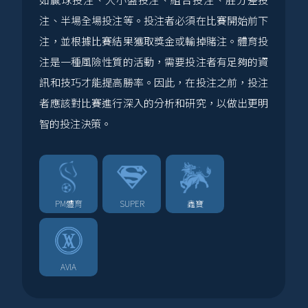
注、半場全場投注等。投注者必須在比賽開始前下
注，並根據比賽結果獲取獎金或輸掉賭注。體育投
注是一種風險性質的活動，需要投注者有足夠的資
訊和技巧才能提高勝率。因此，在投注之前，投注
者應該對比賽進行深入的分析和研究，以做出更明
智的投注決策。
PM體育
SUPER
鑫寶
AVIA