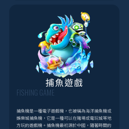
捕魚遊戲
FISHING GAME
捕魚機是一種電子遊戲機，也被稱為海洋捕魚機或
娛樂城捕魚機，它是一種可以在賭場或電玩城等地
方玩的遊戲機。捕魚機最初源於中國，隨著時間的