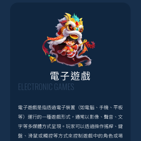
優惠
百家樂作弊軟體
+ 免費註冊
電子遊戲
ELECTRONIC GAMES
電子遊戲是指透過電子裝置（如電腦、手機、平板
等）運行的一種遊戲形式，通常以影像、聲音、文
字等多媒體方式呈現。玩家可以透過操作搖桿、鍵
盤、滑鼠或觸控等方式來控制遊戲中的角色或場