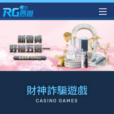
財神娛樂老虎機推薦｜必玩麻將
發了2與539開獎單即時更新
電子
彩票
真人
棋牌
財神詐騙遊戲
捕魚
CASINO GAMES
體育