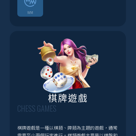
WM
棋牌遊戲
CHESS GAMES
棋牌遊戲是一種以棋類、牌類為主題的遊戲，通常
需要至少兩個玩家進行。棋類遊戲主要是以棋盤和