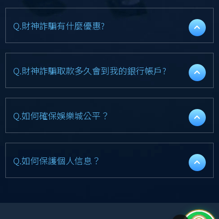
財神詐騙為正出金娛樂城，並且獲得DU出金保證，非坊
間一般無信用保證之線上賭場。
Q.財神詐騙有什麼優惠?
財神詐騙為正出金娛樂城，並且獲得DU出金保證，非坊間
一般無信用保證之線上賭場。
財神詐騙有提供新會員好禮、體驗金、返水、復仇金、V
IP計畫，富遊會不定期持續更新優惠回饋給各位玩家。
Q.財神詐騙取款多久會到我的銀行帳戶?
財神詐騙有提供新會員好禮、體驗金、返水、復仇金、VIP
計畫，富遊會不定期持續更新優惠回饋給各位玩家。
一般娛樂城換現金約 5-8分鐘立即到帳，會由三方金流
撥款至您的帳戶內，當遇到問題客服24在線服務詢問。
Q.如何確保娛樂城公平？
一般娛樂城換現金約 5-8分鐘立即到帳，會由三方金流撥款
至您的帳戶內，當遇到問題客服24在線服務詢問。
娛樂城的公平性是玩家們非常關注的問題。儘管娛樂城
有許多監管措施和技術保障，但是遊戲機率和結果可能
Q.如何保護個人信息？
受到隨機性和機率影響。
娛樂城的公平性是玩家們非常關注的問題。儘管娛樂城有許
娛樂城為玩家提供的服務需要一些個人信息，例如身份
多監管措施和技術保障，但是遊戲機率和結果可能受到隨機
證號碼和銀行卡信息。玩家應該選擇可信賴的娛樂城，
性和機率影響。
以確保他們的個人信息不會被泄露。