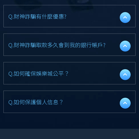
財神詐騙為正出金娛樂城，並且獲得DU出金保證，非坊
間一般無信用保證之線上賭場。
Q.財神詐騙有什麼優惠?
財神詐騙為正出金娛樂城，並且獲得DU出金保證，非坊間
一般無信用保證之線上賭場。
財神詐騙有提供新會員好禮、體驗金、返水、復仇金、V
IP計畫，富遊會不定期持續更新優惠回饋給各位玩家。
Q.財神詐騙取款多久會到我的銀行帳戶?
財神詐騙有提供新會員好禮、體驗金、返水、復仇金、VIP
計畫，富遊會不定期持續更新優惠回饋給各位玩家。
一般娛樂城換現金約 5-8分鐘立即到帳，會由三方金流
撥款至您的帳戶內，當遇到問題客服24在線服務詢問。
Q.如何確保娛樂城公平？
一般娛樂城換現金約 5-8分鐘立即到帳，會由三方金流撥款
至您的帳戶內，當遇到問題客服24在線服務詢問。
娛樂城的公平性是玩家們非常關注的問題。儘管娛樂城
有許多監管措施和技術保障，但是遊戲機率和結果可能
Q.如何保護個人信息？
受到隨機性和機率影響。
娛樂城的公平性是玩家們非常關注的問題。儘管娛樂城有許
娛樂城為玩家提供的服務需要一些個人信息，例如身份
多監管措施和技術保障，但是遊戲機率和結果可能受到隨機
證號碼和銀行卡信息。玩家應該選擇可信賴的娛樂城，
性和機率影響。
以確保他們的個人信息不會被泄露。