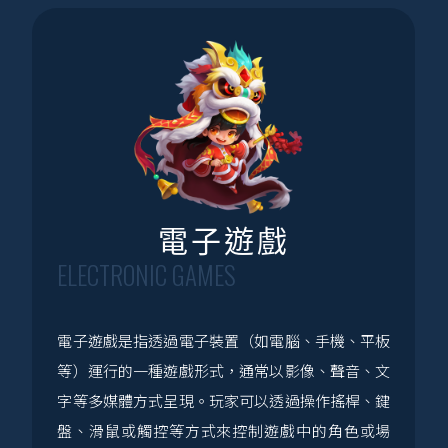
優惠
百家樂作弊軟體
+ 免費註冊
電子遊戲
ELECTRONIC GAMES
電子遊戲是指透過電子裝置（如電腦、手機、平板
等）運行的一種遊戲形式，通常以影像、聲音、文
字等多媒體方式呈現。玩家可以透過操作搖桿、鍵
盤、滑鼠或觸控等方式來控制遊戲中的角色或場