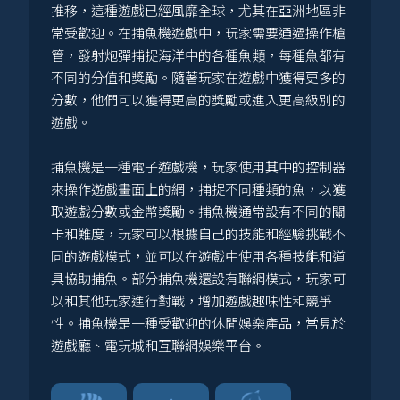
推移，這種遊戲已經風靡全球，尤其在亞洲地區非
常受歡迎。在捕魚機遊戲中，玩家需要通過操作槍
管，發射炮彈捕捉海洋中的各種魚類，每種魚都有
不同的分值和獎勵。隨著玩家在遊戲中獲得更多的
分數，他們可以獲得更高的獎勵或進入更高級別的
遊戲。
捕魚機是一種電子遊戲機，玩家使用其中的控制器
來操作遊戲畫面上的網，捕捉不同種類的魚，以獲
取遊戲分數或金幣獎勵。捕魚機通常設有不同的關
卡和難度，玩家可以根據自己的技能和經驗挑戰不
同的遊戲模式，並可以在遊戲中使用各種技能和道
具協助捕魚。部分捕魚機還設有聯網模式，玩家可
以和其他玩家進行對戰，增加遊戲趣味性和競爭
性。捕魚機是一種受歡迎的休閒娛樂產品，常見於
遊戲廳、電玩城和互聯網娛樂平台。