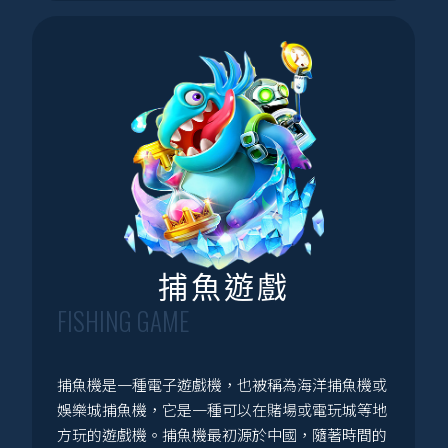
捕魚遊戲
FISHING GAME
捕魚機是一種電子遊戲機，也被稱為海洋捕魚機或
娛樂城捕魚機，它是一種可以在賭場或電玩城等地
方玩的遊戲機。捕魚機最初源於中國，隨著時間的