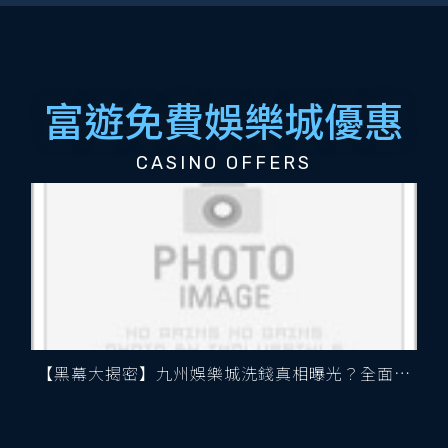
富遊免費娛樂城優惠
CASINO OFFERS
九州娛樂城詐騙真相揭密！如何保護自己免於受騙
的實用攻略！