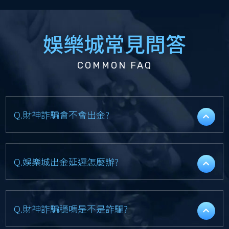
娛樂城常見問答
COMMON FAQ
Q.財神詐騙會不會出金?
財神詐騙保證存提款穩定!額外有DU出金認證，及龐大
的資本額，實力過硬、不容小覷。
Q.娛樂城出金延遲怎麼辦?
財神詐騙保證存提款穩定!額外有DU出金認證，及龐大的資
本額，實力過硬、不容小覷。
若因系統障礙，造成財神詐騙會員無法於30分鐘內提款
完成，財神詐騙將立即派送補償金已表達誠摯的歉意。
Q.財神詐騙穩嗎是不是詐騙?
若因系統障礙，造成財神詐騙會員無法於30分鐘內提款完
成，財神詐騙將立即派送補償金已表達誠摯的歉意。