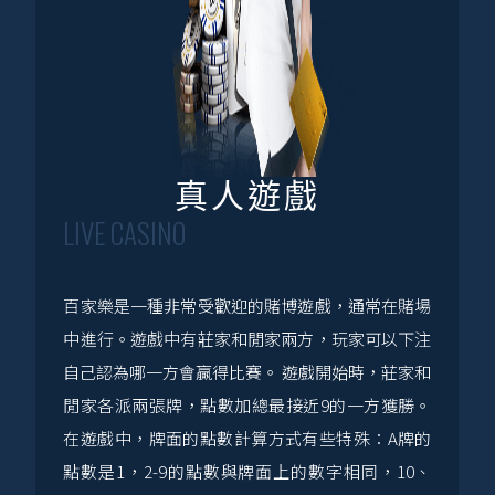
真人遊戲
LIVE CASINO
百家樂是一種非常受歡迎的賭博遊戲，通常在賭場
中進行。遊戲中有莊家和閒家兩方，玩家可以下注
自己認為哪一方會贏得比賽。 遊戲開始時，莊家和
閒家各派兩張牌，點數加總最接近9的一方獲勝。
在遊戲中，牌面的點數計算方式有些特殊：A牌的
點數是1，2-9的點數與牌面上的數字相同，10、