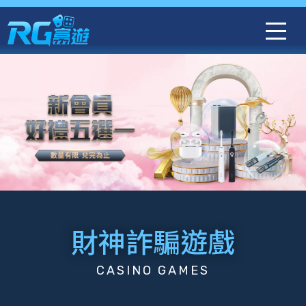
財神娛樂老虎機推薦｜必玩麻將
發了2與539開獎單即時更新
電子
彩票
真人
棋牌
財神詐騙遊戲
捕魚
CASINO GAMES
體育