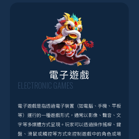
優惠
百家樂作弊軟體
+ 免費註冊
電子遊戲
ELECTRONIC GAMES
電子遊戲是指透過電子裝置（如電腦、手機、平板
等）運行的一種遊戲形式，通常以影像、聲音、文
字等多媒體方式呈現。玩家可以透過操作搖桿、鍵
盤、滑鼠或觸控等方式來控制遊戲中的角色或場