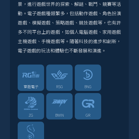
景，進行遊戲世界的探索、解謎、戰鬥、競賽等活
動。電子遊戲種類繁多，包括動作遊戲、角色扮演
遊戲、模擬遊戲、策略遊戲、競技遊戲等，也有許
多不同平台上的遊戲，如個人電腦遊戲、家用遊戲
主機遊戲、手機遊戲等。隨著科技的進步和創新，
電子遊戲的玩法和體驗也不斷發展和演進。
富遊電子
RSG
BNG
ZG
BWIN
GR