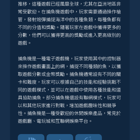
推移，這種遊戲已經風靡全球，尤其在亞洲地區非
常受歡迎。在捕魚機遊戲中，玩家需要通過操作槍
管，發射炮彈捕捉海洋中的各種魚類，每種魚都有
不同的分值和獎勵。隨著玩家在遊戲中獲得更多的
分數，他們可以獲得更高的獎勵或進入更高級別的
遊戲。
捕魚機是一種電子遊戲機，玩家使用其中的控制器
來操作遊戲畫面上的網，捕捉不同種類的魚，以獲
取遊戲分數或金幣獎勵。捕魚機通常設有不同的關
卡和難度，玩家可以根據自己的技能和經驗挑戰不
同的遊戲模式，並可以在遊戲中使用各種技能和道
具協助捕魚。部分捕魚機還設有聯網模式，玩家可
以和其他玩家進行對戰，增加遊戲趣味性和競爭
性。捕魚機是一種受歡迎的休閒娛樂產品，常見於
遊戲廳、電玩城和互聯網娛樂平台。